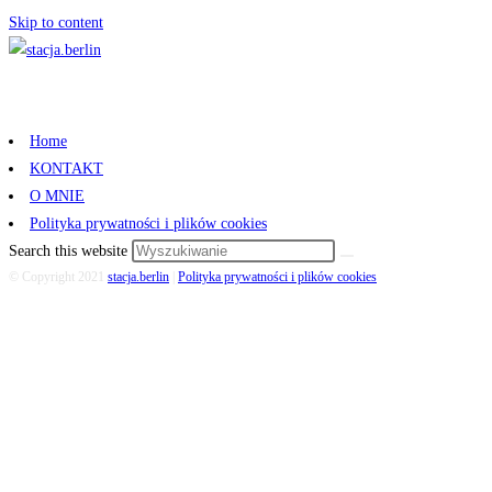
Skip to content
Home
KONTAKT
O MNIE
Polityka prywatności i plików cookies
Search this website
© Copyright 2021
stacja.berlin
|
Polityka prywatności i plików cookies